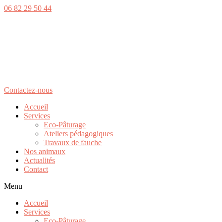
06 82 29 50 44
Contactez-nous
Accueil
Services
Eco-Pâturage
Ateliers pédagogiques
Travaux de fauche
Nos animaux
Actualités
Contact
Menu
Accueil
Services
Eco-Pâturage