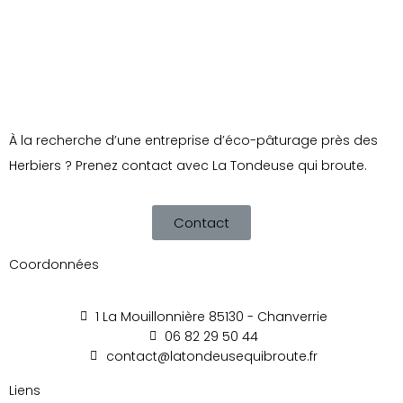
À la recherche d’une entreprise d’éco-pâturage près des
Herbiers ? Prenez contact avec La Tondeuse qui broute.
Contact
Coordonnées
1 La Mouillonnière 85130 - Chanverrie
06 82 29 50 44
contact@latondeusequibroute.fr
Liens